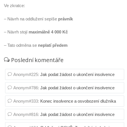
Ve zkratce:
– Návrh na oddlužení sepíše
právník
– Návrh stojí
maximálně 4 000 Kč
– Tato odměna se
neplatí předem
Poslední komentáře
Anonym#225
:
Jak podat žádost o ukončení insolvence
Anonym#786
:
Jak podat žádost o ukončení insolvence
Anonym#333
:
Konec insolvence a osvobození dlužníka
Anonym#816
:
Jak podat žádost o ukončení insolvence