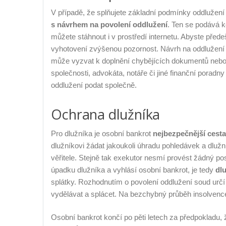
V případě, že splňujete základní podmínky oddluže
s návrhem na povolení oddlužení
. Ten se podává k
můžete stáhnout i v prostředí internetu. Abyste přede
vyhotovení zvýšenou pozornost. Návrh na oddlužen
může vyzvat k doplnění chybějících dokumentů nebo ú
společnosti, advokáta, notáře či jiné finanční poradny
oddlužení podat společně.
Ochrana dlužníka
Pro dlužníka je osobní bankrot
nejbezpečnější cesta
dlužníkovi žádat jakoukoli úhradu pohledávek a dlužní
věřitele. Stejně tak exekutor nesmí provést žádný po
úpadku dlužníka a vyhlásí osobní bankrot, je tedy
dl
splátky. Rozhodnutím o povolení oddlužení soud určí
vydělávat a splácet. Na bezchybný průběh insolvence
Osobní bankrot končí po pěti letech za předpokladu, 