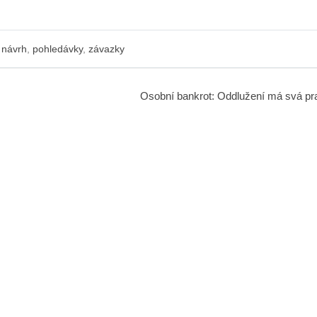
 návrh
,
pohledávky
,
závazky
Osobní bankrot: Oddlužení má svá pr